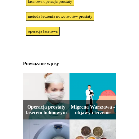
laserowa operacja prostaty
metoda leczenia nowotworów prostaty
operacja laserowa
Powiązane wpisy
Operacja prostaty
Migrena Warszawa -
laserem holmowym
objawy i leczenie