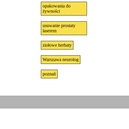
opakowania do
żywności
usuwanie prostaty
laserem
ziołowe herbaty
Warszawa neurolog
poznań